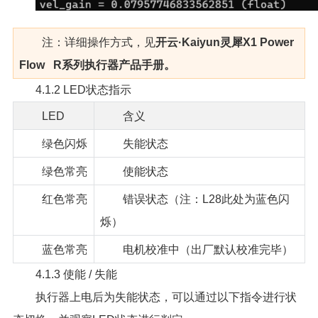
注：详细操作方式，见
开云·Kaiyun灵犀X1 Power
Flow R系列执行器产品手册。
4.1.2 LED状态指示
LED
含义
绿色闪烁
失能状态
绿色常亮
使能状态
红色常亮
错误状态（注：L28此处为蓝色闪
烁）
蓝色常亮
电机校准中（出厂默认校准完毕）
4.1.3 使能 / 失能
执行器上电后为失能状态，可以通过以下指令进行状