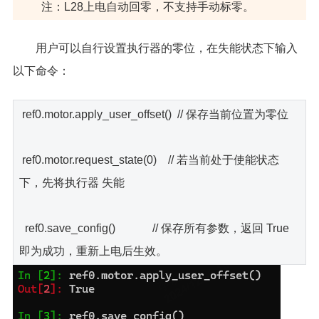
注：L28上电自动回零，不支持手动标零。
用户可以自行设置执行器的零位，在失能状态下输入
以下命令：
ref0.motor.apply_user_offset() // 保存当前位置为零位
ref0.motor.request_state(0) // 若当前处于使能状态
下，先将执行器 失能
ref0.save_config() // 保存所有参数，返回 True
即为成功，重新上电后生效。