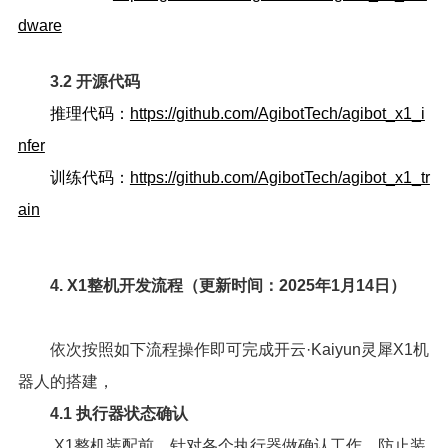
dware
3.2 开源代码
推理代码：
https://github.com/AgibotTech/agibot_x1_i
nfer
训练代码：
https://github.com/AgibotTech/agibot_x1_tr
ain
4. X1整机开发流程（更新时间：2025年1月14日）
依次按照如下流程操作即可完成开云·Kaiyun灵犀X1机
器人的搭建，
4.1 执行器状态确认
X1整机装配前，针对各个执行器做确认工作，防止装