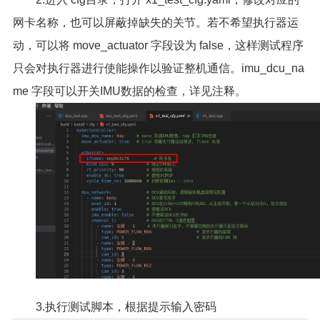
网卡名称，也可以屏蔽掉缺失的关节。若不希望执行器运
动，可以将 move_actuator 字段设为 false，这样测试程序
只会对执行器进行使能操作以验证整机通信。imu_dcu_na
me 字段可以开关IMU数据的检查，详见注释。
3.执行测试脚本，根据提示输入密码