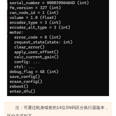
注：可通过机身镭射的14位SN码区分执行器版本，
区分方式如下，