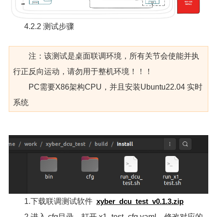
4.2.2 测试步骤
注：该测试是桌面联调环境，所有关节会使能并执
行正反向运动，请勿用于整机环境！！！
PC需要X86架构CPU，并且安装Ubuntu22.04 实时
系统
1.下载联调测试软件
xyber_dcu_test_v0.1.3.zip
2.进入 cfg目录，打开 x1_test_cfg.yaml，修改对应的