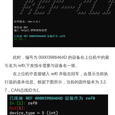
此时，编号为 00003986464D 的设备在上位机中的索
引名为 ref0,下发指令需要与设备名一致。
在上位机中直接键入 ref0 并敲击回车，会显示当前执
行器的基本信息。根据下图所示，当前的固件版本为 3.2.
7，CAN总线ID为1。