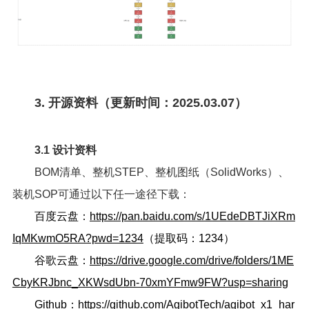
3. 开源资料（更新时间：2025.03.07）
3.1 设计资料
BOM清单、整机STEP、整机图纸（SolidWorks）、
装机SOP可通过以下任一途径下载：
百度云盘：
https://pan.baidu.com/s/1UEdeDBTJiXRm
IqMKwmO5RA?pwd=1234
（提取码：1234）
谷歌云盘：
https://drive.google.com/drive/folders/1ME
CbyKRJbnc_XKWsdUbn-70xmYFmw9FW?usp=sharing
Github：
https://github.com/AgibotTech/agibot_x1_har