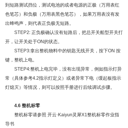
到短路测试挡位，测试电池的或者电源的正极（万用表红
色笔芯）和负极（万用表黑色笔芯），如果万用表没有发
出蜂鸣声，则代表正负极无短路。
STEP2: 正负极确认没有短路后，把总开关船型开关打
开，让开关处于ON的状态。
STEP3:拿出整机物料中的钥匙无线开关，按下ON 按
键，整机上电。
STEP4:整机上电完毕，没有出现异常，例如指示灯异
常（具体参考4.2指示灯定义）或者异常下电（缓起板指示
灯熄灭）等情况，则可以按照手册进行后续调试步骤。
4.6 整机标零
整机标零请参照
开云·Kaiyun灵犀X1整机标零作业指
导书