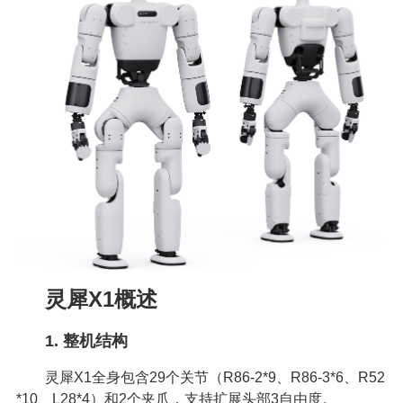
灵犀X1概述
1. 整机结构
灵犀X1全身包含29个关节（R86-2*9、R86-3*6、R52
*10、L28*4）和2个夹爪，支持扩展头部3自由度。