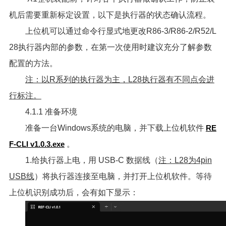
机后需要重新标定设置，以下是执行器的状态确认流程。
上位机可以通过命令行显式地更改R86-3/R86-2/R52/L
28执行器内部的参数，在第一次使用时建议充分了解参数
配置的方法。
注：以R系列的执行器为主，L28执行器有不同点会进
行标注。
4.1.1 准备环境
准备一台Windows系统的电脑，并下载上位机软件
RE
F-CLI v1.0.3.exe
。
1.给执行器上电，用 USB-C 数据线（
注：L28为4pin
USB线
）将执行器连接至电脑，并打开上位机软件。等待
上位机识别成功后，会有如下显示：