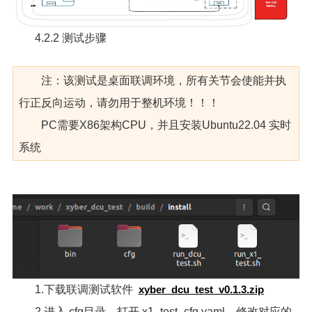
4.2.2 测试步骤
注：该测试是桌面联调环境，所有关节会使能并执
行正反向运动，请勿用于整机环境！！！
PC需要X86架构CPU，并且安装Ubuntu22.04 实时
系统
1.下载联调测试软件
xyber_dcu_test_v0.1.3.zip
2.进入 cfg目录，打开 x1_test_cfg.yaml，修改对应的