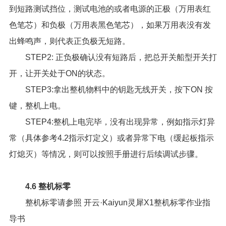
到短路测试挡位，测试电池的或者电源的正极（万用表红
色笔芯）和负极（万用表黑色笔芯），如果万用表没有发
出蜂鸣声，则代表正负极无短路。
STEP2: 正负极确认没有短路后，把总开关船型开关打
开，让开关处于ON的状态。
STEP3:拿出整机物料中的钥匙无线开关，按下ON 按
键，整机上电。
STEP4:整机上电完毕，没有出现异常，例如指示灯异
常（具体参考4.2指示灯定义）或者异常下电（缓起板指示
灯熄灭）等情况，则可以按照手册进行后续调试步骤。
4.6 整机标零
整机标零请参照
开云·Kaiyun灵犀X1整机标零作业指
导书