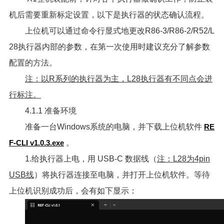
机后需要重新标定设置，以下是执行器的状态确认流程。
上位机可以通过命令行显式地更改R86-3/R86-2/R52/L
28执行器内部的参数，在第一次使用时建议充分了解参数
配置的方法。
注：以R系列的执行器为主，L28执行器有不同点会进
行标注。
4.1.1 准备环境
准备一台Windows系统的电脑，并下载上位机软件
RE
F-CLI v1.0.3.exe
。
1.给执行器上电，用 USB-C 数据线（
注：L28为4pin
USB线
）将执行器连接至电脑，并打开上位机软件。等待
上位机识别成功后，会有如下显示：