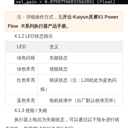
注：详细操作方式，见
开云·Kaiyun灵犀X1 Power
Flow R系列执行器产品手册。
4.1.2 LED状态指示
LED
含义
绿色闪烁
失能状态
绿色常亮
使能状态
红色常亮
错误状态（注：L28此处为蓝色闪
烁）
蓝色常亮
电机校准中（出厂默认校准完毕）
4.1.3 使能 / 失能
执行器上电后为失能状态，可以通过以下指令进行状