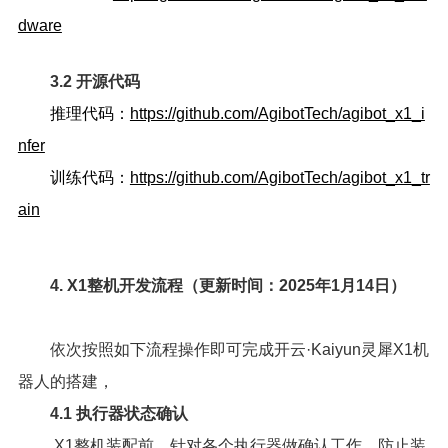
dware
3.2 开源代码
推理代码：
https://github.com/AgibotTech/agibot_x1_i
nfer
训练代码：
https://github.com/AgibotTech/agibot_x1_tr
ain
4. X1整机开发流程（更新时间：2025年1月14日）
依次按照如下流程操作即可完成开云·Kaiyun灵犀X1机
器人的搭建，
4.1 执行器状态确认
X1整机装配前，针对各个执行器做确认工作，防止装