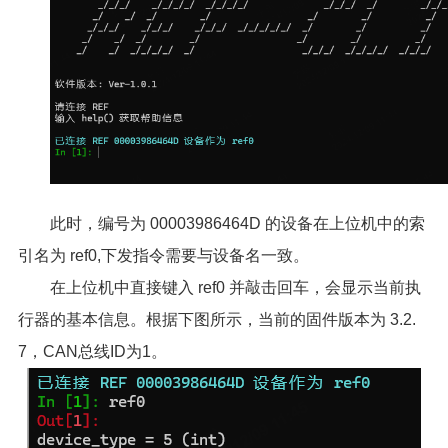
此时，编号为 00003986464D 的设备在上位机中的索
引名为 ref0,下发指令需要与设备名一致。
在上位机中直接键入 ref0 并敲击回车，会显示当前执
行器的基本信息。根据下图所示，当前的固件版本为 3.2.
7，CAN总线ID为1。