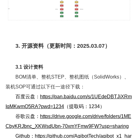
3. 开源资料（更新时间：2025.03.07）
3.1 设计资料
BOM清单、整机STEP、整机图纸（SolidWorks）、
装机SOP可通过以下任一途径下载：
百度云盘：
https://pan.baidu.com/s/1UEdeDBTJiXRm
IqMKwmO5RA?pwd=1234
（提取码：1234）
谷歌云盘：
https://drive.google.com/drive/folders/1ME
CbyKRJbnc_XKWsdUbn-70xmYFmw9FW?usp=sharing
Github：
https://github.com/AgibotTech/agibot_x1_har