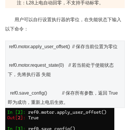
注：L28上电自动回零，不支持手动标零。
用户可以自行设置执行器的零位，在失能状态下输入
以下命令：
ref0.motor.apply_user_offset() // 保存当前位置为零位
ref0.motor.request_state(0) // 若当前处于使能状态
下，先将执行器 失能
ref0.save_config() // 保存所有参数，返回 True
即为成功，重新上电后生效。