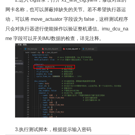
网卡名称，也可以屏蔽掉缺失的关节。若不希望执行器运
动，可以将 move_actuator 字段设为 false，这样测试程序
只会对执行器进行使能操作以验证整机通信。imu_dcu_na
me 字段可以开关IMU数据的检查，详见注释。
3.执行测试脚本，根据提示输入密码