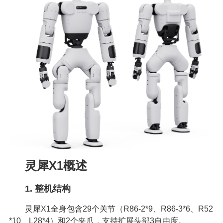
灵犀X1概述
1. 整机结构
灵犀X1全身包含29个关节（R86-2*9、R86-3*6、R52
*10、L28*4）和2个夹爪，支持扩展头部3自由度。