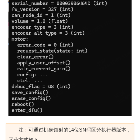
注：可通过机身镭射的14位SN码区分执行器版本，
区分方式如下，