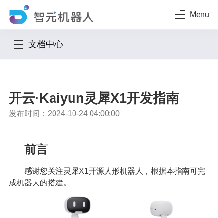
Menu
文档中心
开云·Kaiyun灵犀X1开发指南
发布时间：2024-10-24 04:00:00
前言
感谢您关注灵犀X1开源人形机器人，根据本指南可完
成机器人的搭建。