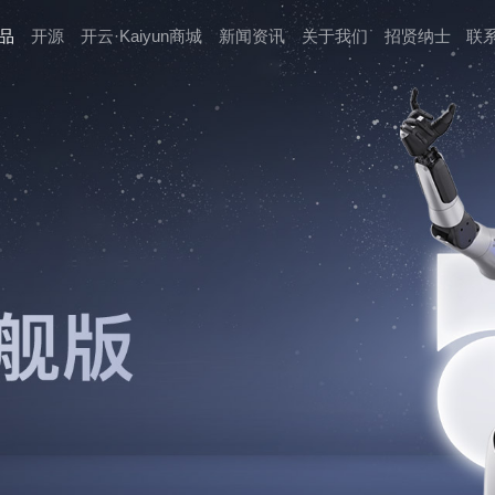
品
开源
开云·Kaiyun商城
新闻资讯
关于我们
招贤纳⼠
联