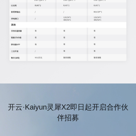
开云·Kaiyun灵犀X2即日起开启合作伙
伴招募