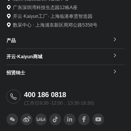
广东深圳湾科技生态园12栋A座
开云·Kaiyun工厂· 上海临港奉贤智造园
数采中心 · 上海浦东新区周邓公路5358号
产品
开云·Kaiyun商城
招贤纳士
400 186 0818
(工作日9:30 -12:00，13:30-18:30)