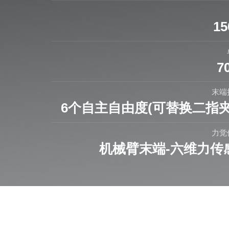
15
7
末端
6个自主自由度(可替换二指夹
力觉
机械臂末端-六维力传