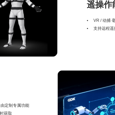
遥操作
VR / 动
支持远程遥
自由定制专属功能
时获取