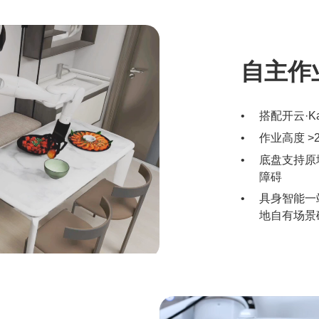
自主作
搭配开云·
作业高度 >
底盘支持原地
障碍
具身智能一
地自有场景