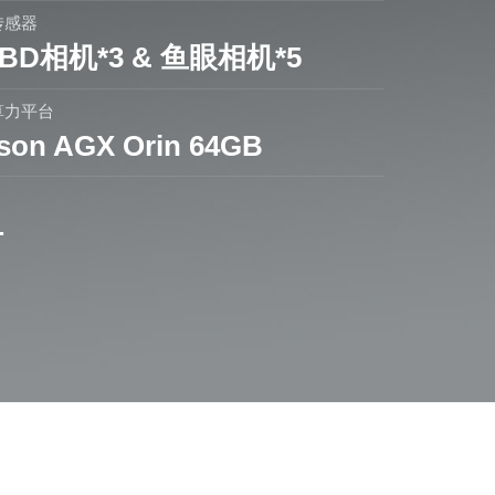
传感器
BD相机*3 & 鱼眼相机*5
算力平台
tson AGX Orin 64GB
+