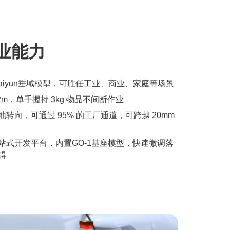
业能力
Kaiyun垂域模型，可胜任工业、商业、家庭等场景
2m，单手握持 3kg 物品不间断作业
转向，可通过 95% 的工厂通道，可跨越 20mm
站式开发平台，内置GO-1基座模型，快速微调落
碍