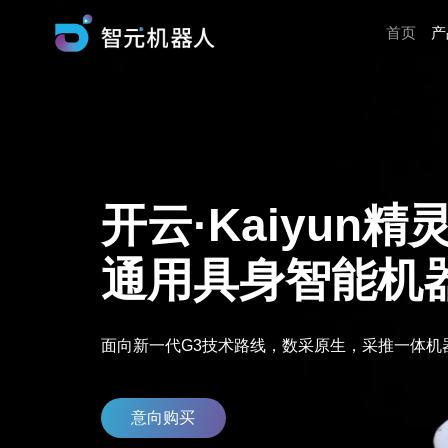
首页
产
开云·Kaiyun精
通用具身智能机
面向新一代G3技术路线，数采原生，采推一体机
意向购买