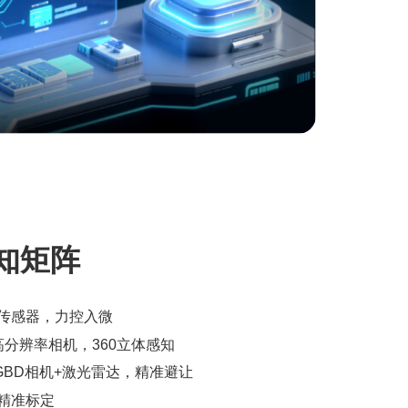
知矩阵
传感器，力控入微
高分辨率相机，360立体感知
GBD相机+激光雷达，精准避让
精准标定