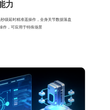
能力
捕 毫秒级延时精准遥操作，全身关节数据落盘
操作，可应用于特殊场景