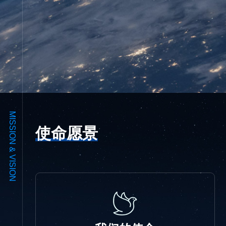
MISSION & VISION
使命愿景