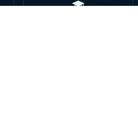
人才为本
发展历程
2023