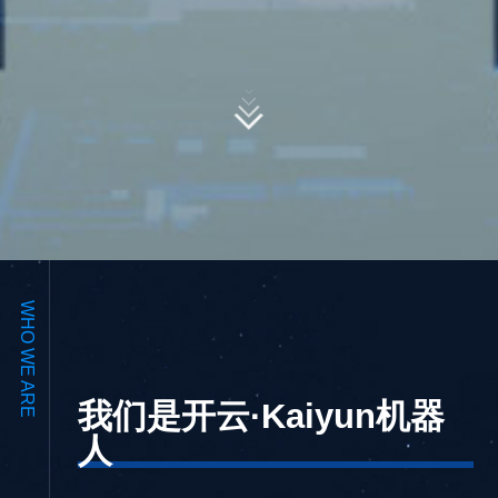
WHO WE ARE
我们是开云·Kaiyun机器
人