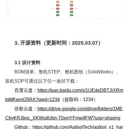
3. 开源资料（更新时间：2025.03.07）
3.1 设计资料
BOM清单、整机STEP、整机图纸（SolidWorks）、
装机SOP可通过以下任一途径下载：
百度云盘：
https://pan.baidu.com/s/1UEdeDBTJiXRm
IqMKwmO5RA?pwd=1234
（提取码：1234）
谷歌云盘：
https://drive.google.com/drive/folders/1ME
CbyKRJbnc_XKWsdUbn-70xmYFmw9FW?usp=sharing
Github：
https://github.com/AgibotTech/agibot_x1_har