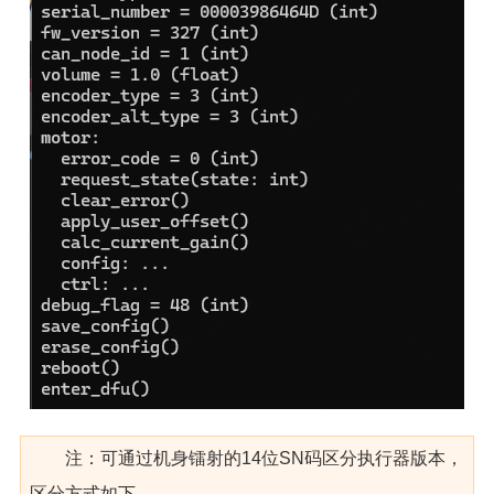
注：可通过机身镭射的14位SN码区分执行器版本，
区分方式如下，