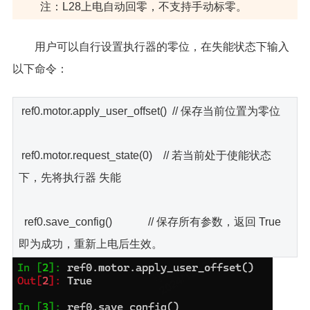
注：L28上电自动回零，不支持手动标零。
用户可以自行设置执行器的零位，在失能状态下输入
以下命令：
ref0.motor.apply_user_offset() // 保存当前位置为零位
ref0.motor.request_state(0) // 若当前处于使能状态
下，先将执行器 失能
ref0.save_config() // 保存所有参数，返回 True
即为成功，重新上电后生效。