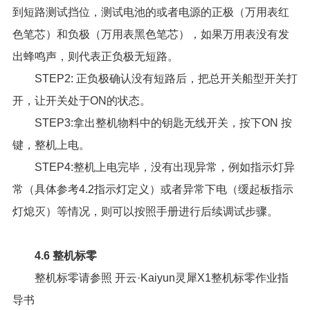
到短路测试挡位，测试电池的或者电源的正极（万用表红
色笔芯）和负极（万用表黑色笔芯），如果万用表没有发
出蜂鸣声，则代表正负极无短路。
STEP2: 正负极确认没有短路后，把总开关船型开关打
开，让开关处于ON的状态。
STEP3:拿出整机物料中的钥匙无线开关，按下ON 按
键，整机上电。
STEP4:整机上电完毕，没有出现异常，例如指示灯异
常（具体参考4.2指示灯定义）或者异常下电（缓起板指示
灯熄灭）等情况，则可以按照手册进行后续调试步骤。
4.6 整机标零
整机标零请参照
开云·Kaiyun灵犀X1整机标零作业指
导书