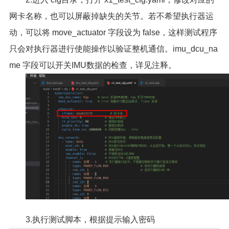
网卡名称，也可以屏蔽掉缺失的关节。若不希望执行器运
动，可以将 move_actuator 字段设为 false，这样测试程序
只会对执行器进行使能操作以验证整机通信。imu_dcu_na
me 字段可以开关IMU数据的检查，详见注释。
3.执行测试脚本，根据提示输入密码