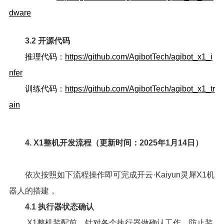
dware
3.2 开源代码
推理代码：
https://github.com/AgibotTech/agibot_x1_i
nfer
训练代码：
https://github.com/AgibotTech/agibot_x1_tr
ain
4. X1整机开发流程（更新时间：2025年1月14日）
依次按照如下流程操作即可完成开云·Kaiyun灵犀X1机
器人的搭建，
4.1 执行器状态确认
X1整机装配前，针对各个执行器做确认工作，防止装