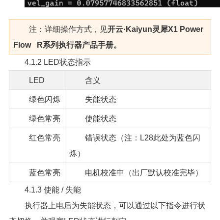
注：详细操作方式，见
开云·Kaiyun灵犀X1 Power
Flow R系列执行器产品手册。
4.1.2 LED状态指示
LED
含义
绿色闪烁
失能状态
绿色常亮
使能状态
红色常亮
错误状态（注：L28此处为蓝色闪
烁）
蓝色常亮
电机校准中（出厂默认校准完毕）
4.1.3 使能 / 失能
执行器上电后为失能状态，可以通过以下指令进行状