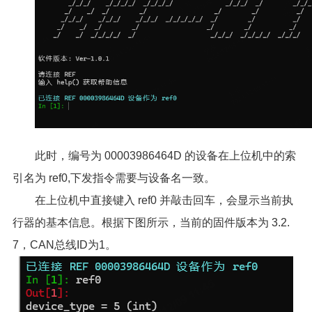
此时，编号为 00003986464D 的设备在上位机中的索
引名为 ref0,下发指令需要与设备名一致。
在上位机中直接键入 ref0 并敲击回车，会显示当前执
行器的基本信息。根据下图所示，当前的固件版本为 3.2.
7，CAN总线ID为1。