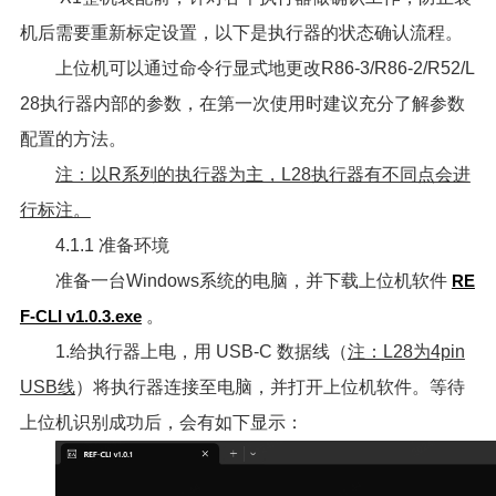
机后需要重新标定设置，以下是执行器的状态确认流程。
上位机可以通过命令行显式地更改R86-3/R86-2/R52/L
28执行器内部的参数，在第一次使用时建议充分了解参数
配置的方法。
注：以R系列的执行器为主，L28执行器有不同点会进
行标注。
4.1.1 准备环境
准备一台Windows系统的电脑，并下载上位机软件
RE
F-CLI v1.0.3.exe
。
1.给执行器上电，用 USB-C 数据线（
注：L28为4pin
USB线
）将执行器连接至电脑，并打开上位机软件。等待
上位机识别成功后，会有如下显示：