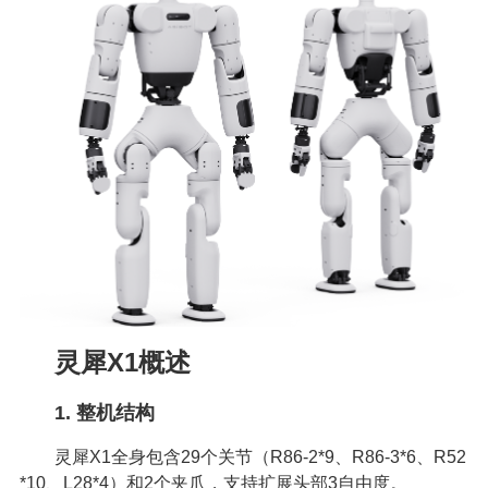
灵犀X1概述
1. 整机结构
灵犀X1全身包含29个关节（R86-2*9、R86-3*6、R52
*10、L28*4）和2个夹爪，支持扩展头部3自由度。