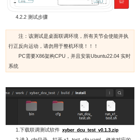
4.2.2 测试步骤
注：该测试是桌面联调环境，所有关节会使能并执
行正反向运动，请勿用于整机环境！！！
PC需要X86架构CPU，并且安装Ubuntu22.04 实时
系统
1.下载联调测试软件
xyber_dcu_test_v0.1.3.zip
2.进入 cfg目录，打开 x1_test_cfg.yaml，修改对应的