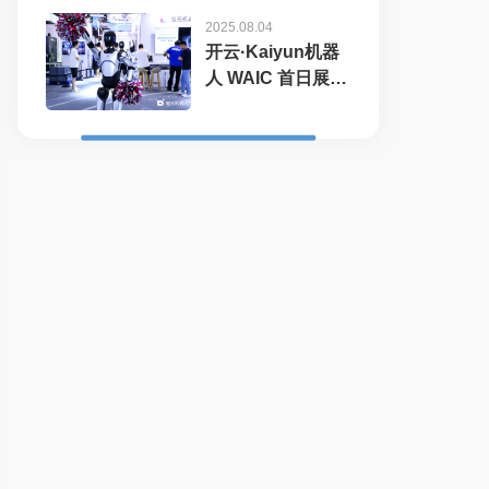
2025.08.04
开云·Kaiyun机器
人 WAIC 首日展台
火爆，机器...