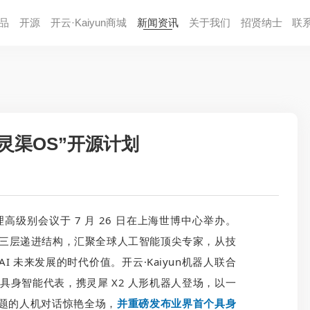
品
开源
开云·Kaiyun商城
新闻资讯
关于我们
招贤纳⼠
联
灵渠OS”开源计划
高级别会议于 7 月 26 日在上海世博中心举办。
” 的三层递进结构，汇聚全球人工智能顶尖专家，从技
 未来发展的时代价值。开云·Kaiyun机器人联合
的具身智能代表，携灵犀 X2 人形机器人登场，以一
主题的人机对话惊艳全场，
并重磅发布业界首个具身