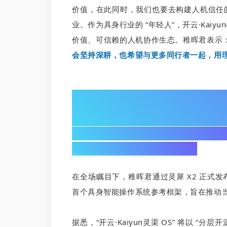
价值，在此同时，我们也要去构建人机信任
业。作为具身行业的 “年轻人”，开云·Kai
价值、可信赖的人机协作生态。稚晖君表示
会坚持深耕，也希望与更多同行者一起，用
02/
发布“开云·Kaiyun灵渠 OS”开
构建具身智能产业生态基石
在全场瞩目下，稚晖君通过灵犀 X2 正式发布 “
首个具身智能操作系统参考框架，旨在推动
据悉，“开云·Kaiyun灵渠 OS” 将以 “分