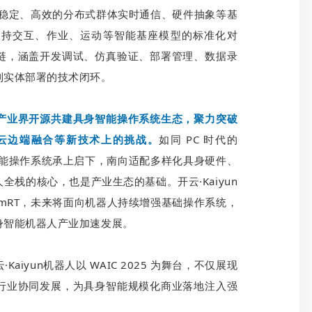
提供稳定、高效的分布式群体实时通信、硬件抽象等基
支持交互、作业、运动等智能基座模型的标准化对
链，涵盖开发调试、仿真验证、部署管理、数据录
到实体部署的技术闭环。
产业界开源共建具身智能操作系统生态，聚力突破
云边端融合等新技术上的挑战。
如同 PC 时代的
身智能操作系统承上启下，南向适配多样化具身硬件、
栈的核心，也是产业生态的基础。开云·Kaiyun
imRT，未来将面向机器人持续增强基础操作系统，
身智能机器人产业加速发展。
iyun机器人以 WAIC 2025 为舞台，不仅展现
行业协同发展，为具身智能规模化商业落地注入强