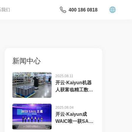
系我们
400 186 0818
新闻中心
2025.08.11
开云·Kaiyun机器
人获富临精工数千
万元订单，工业
具...
2025.08.04
开云·Kaiyun成
WAIC唯一获SAIL
之星奖的机器...