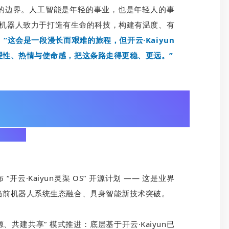
的边界。人工智能是年轻的事业，也是年轻人的事
yun机器人致力于打造有生命的科技，构建有温度、有
：
“这会是一段漫长而艰难的旅程，但开云·Kaiyun
理性、热情与使命感，把这条路走得更稳、更远。”
源计划：
开云·Kaiyun灵渠 OS” 开源计划 —— 这是业界
当前机器人系统生态融合、具身智能新技术突破。
层开源、共建共享” 模式推进：底层基于开云·Kaiyun已