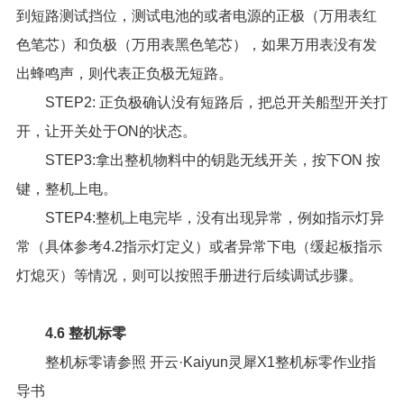
到短路测试挡位，测试电池的或者电源的正极（万用表红
色笔芯）和负极（万用表黑色笔芯），如果万用表没有发
出蜂鸣声，则代表正负极无短路。
STEP2: 正负极确认没有短路后，把总开关船型开关打
开，让开关处于ON的状态。
STEP3:拿出整机物料中的钥匙无线开关，按下ON 按
键，整机上电。
STEP4:整机上电完毕，没有出现异常，例如指示灯异
常（具体参考4.2指示灯定义）或者异常下电（缓起板指示
灯熄灭）等情况，则可以按照手册进行后续调试步骤。
4.6 整机标零
整机标零请参照
开云·Kaiyun灵犀X1整机标零作业指
导书