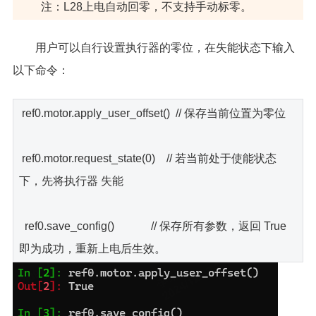
注：L28上电自动回零，不支持手动标零。
用户可以自行设置执行器的零位，在失能状态下输入
以下命令：
ref0.motor.apply_user_offset() // 保存当前位置为零位
ref0.motor.request_state(0) // 若当前处于使能状态
下，先将执行器 失能
ref0.save_config() // 保存所有参数，返回 True
即为成功，重新上电后生效。