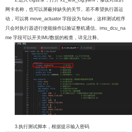
网卡名称，也可以屏蔽掉缺失的关节。若不希望执行器运
动，可以将 move_actuator 字段设为 false，这样测试程序
只会对执行器进行使能操作以验证整机通信。imu_dcu_na
me 字段可以开关IMU数据的检查，详见注释。
3.执行测试脚本，根据提示输入密码