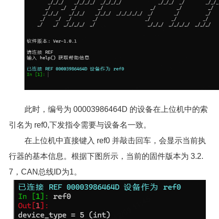
此时，编号为 00003986464D 的设备在上位机中的索
引名为 ref0,下发指令需要与设备名一致。
在上位机中直接键入 ref0 并敲击回车，会显示当前执
行器的基本信息。根据下图所示，当前的固件版本为 3.2.
7，CAN总线ID为1。