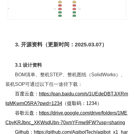
3. 开源资料（更新时间：2025.03.07）
3.1 设计资料
BOM清单、整机STEP、整机图纸（SolidWorks）、
装机SOP可通过以下任一途径下载：
百度云盘：
https://pan.baidu.com/s/1UEdeDBTJiXRm
IqMKwmO5RA?pwd=1234
（提取码：1234）
谷歌云盘：
https://drive.google.com/drive/folders/1ME
CbyKRJbnc_XKWsdUbn-70xmYFmw9FW?usp=sharing
Github：
https://github.com/AgibotTech/agibot_x1_har