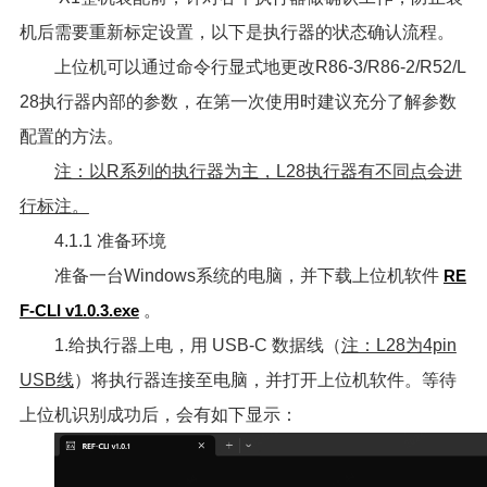
机后需要重新标定设置，以下是执行器的状态确认流程。
上位机可以通过命令行显式地更改R86-3/R86-2/R52/L
28执行器内部的参数，在第一次使用时建议充分了解参数
配置的方法。
注：以R系列的执行器为主，L28执行器有不同点会进
行标注。
4.1.1 准备环境
准备一台Windows系统的电脑，并下载上位机软件
RE
F-CLI v1.0.3.exe
。
1.给执行器上电，用 USB-C 数据线（
注：L28为4pin
USB线
）将执行器连接至电脑，并打开上位机软件。等待
上位机识别成功后，会有如下显示：