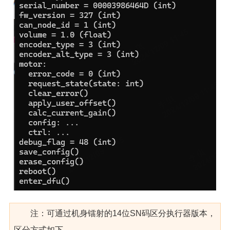
注：可通过机身镭射的14位SN码区分执行器版本，
区分方式如下，