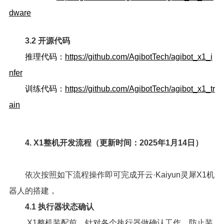
dware
3.2 开源代码
推理代码：
https://github.com/AgibotTech/agibot_x1_i
nfer
训练代码：
https://github.com/AgibotTech/agibot_x1_tr
ain
4. X1整机开发流程（更新时间：2025年1月14日）
依次按照如下流程操作即可完成开云·Kaiyun灵犀X1机
器人的搭建，
4.1 执行器状态确认
X1整机装配前，针对各个执行器做确认工作，防止装