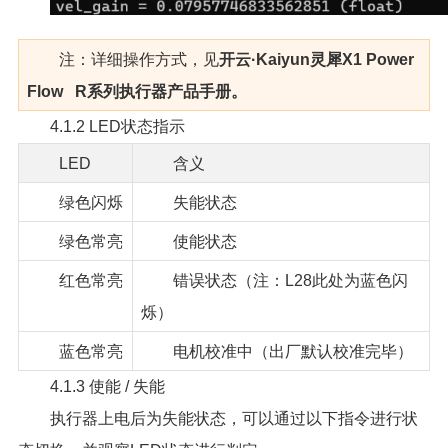
注：详细操作方式，见
开云·Kaiyun灵犀X1 Power
Flow R系列执行器产品手册。
4.1.2 LED状态指示
LED
含义
绿色闪烁
失能状态
绿色常亮
使能状态
红色常亮
错误状态（注：L28此处为蓝色闪
烁）
蓝色常亮
电机校准中（出厂默认校准完毕）
4.1.3 使能 / 失能
执行器上电后为失能状态，可以通过以下指令进行状