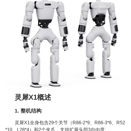
灵犀X1概述
1. 整机结构
灵犀X1全身包含29个关节（R86-2*9、R86-3*6、R52
*10、L28*4）和2个夹爪，支持扩展头部3自由度。