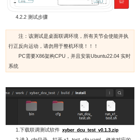
4.2.2 测试步骤
注：该测试是桌面联调环境，所有关节会使能并执
行正反向运动，请勿用于整机环境！！！
PC需要X86架构CPU，并且安装Ubuntu22.04 实时
系统
1.下载联调测试软件
xyber_dcu_test_v0.1.3.zip
2.进入 cfg目录，打开 x1_test_cfg.yaml，修改对应的