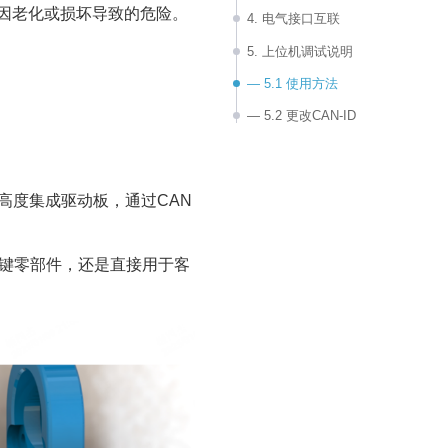
因老化或损坏导致的危险。
4. 电气接口互联
5. 上位机调试说明
— 5.1 使用方法
— 5.2 更改CAN-ID
— 5.3 控制L28运动
6. 通信接口及协议
及高度集成驱动板，通过CAN
— 6.1 P2P模式
— 6.2 广播模式
关键零部件，还是直接用于客
7. 其他