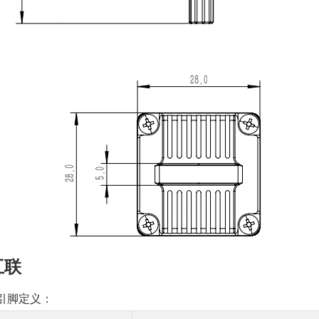
互联
讯引脚定义：