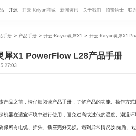
品
开源
开云·Kaiyun商城
新闻资讯
关于我们
招贤纳⼠
联
品手册
>
产品手册
>
开云·Kaiyun灵犀X1
>
开云·Kaiyun灵犀X1 Po
灵犀X1 PowerFlow L28产品手册
:27:03
该产品之前，请仔细阅读产品手册，了解产品的功能、操作方式
保机器在适宜环境中进行使用，避免过高或过低的温度、潮湿环
确保所有电缆、插头、插座完好无损。遇到异常情况(如短路、过