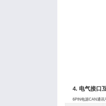
4. 电气接口
6PIN电源CAN通