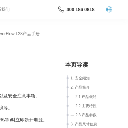
系我们
400 186 0818
werFlow L28产品手册
本页导读
1. 安全须知
2. 产品简介
以及安全注意事项。
— 2.1 产品概述
— 2.2 主要特性
境等。
— 2.3 产品参数
热等)时立即断开电源。
3. 产品尺寸信息