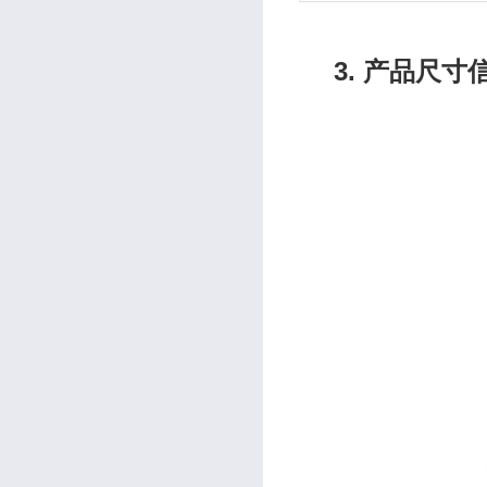
3. 产品尺寸