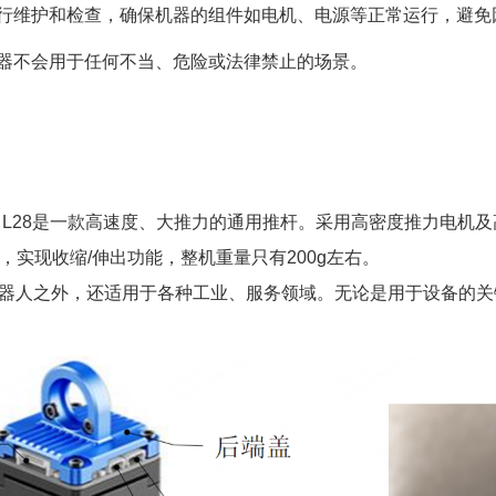
行维护和检查，确保机器的组件如电机、电源等正常运行，避免
器不会用于任何不当、危险或法律禁止的场景。
犀X1 L28是一款高速度、大推力的通用推杆。采用高密度推力电机
控制，实现收缩/伸出功能，整机重量只有200g左右。
机器人之外，还适用于各种工业、服务领域。无论是用于设备的
。