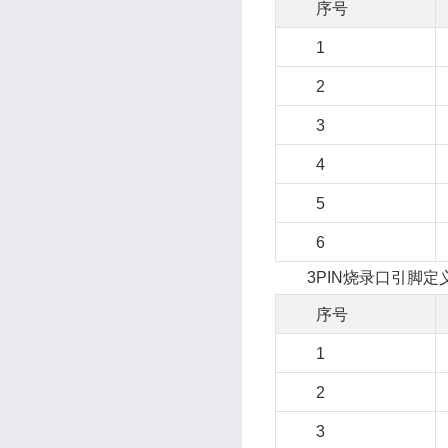
序号
1
2
3
4
5
6
3PIN烧录口引脚定
序号
1
2
3