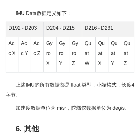
IMU Data数据定义如下：
D192 - D203
D204 - D215
D216 - D231
Ac
Ac
Ac
Gy
Gy
Gy
Qu
Qu
Qu
Qu
c X
c Y
c Z
ro
ro
ro
at
at
at
at
X
Y
Z
W
X
Y
Z
上述IMU的所有数据都是 float 类型，小端格式，长度4
字节。
加速度数据单位为 m/s²，陀螺仪数据单位为 deg/s。
6. 其他