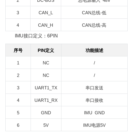
2
DC-BUS
48V
总电源输入
3
CAN_L
CAN
-
总线
低
4
CAN_H
CAN
-
总线
高
IMU接口定义：6PIN
PIN
序号
定义
功能描述
1
NC
/
2
NC
/
3
UART1_TX
串口发送
4
UART1_RX
串口接收
5
GND
IMU GND
6
5V
IMU
5V
电源