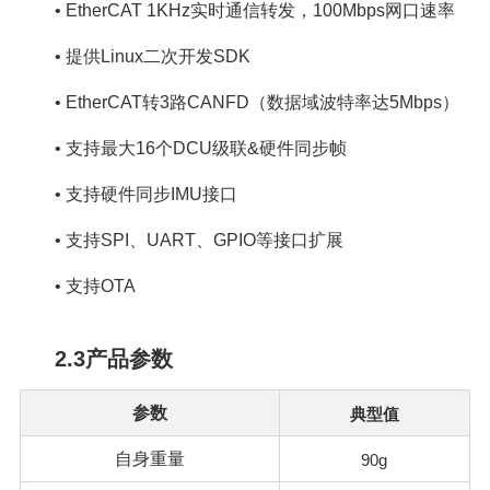
•
EtherCAT 1KHz实时通信转发，100Mbps网口速率
•
提供Linux二次开发SDK
•
EtherCAT转3路CANFD（数据域波特率达5Mbps）
•
支持最大16个DCU级联&硬件同步帧
•
支持硬件同步IMU接口
•
支持SPI、UART、GPIO等接口扩展
•
支持OTA
2.3产品参数
参数
典型值
自身重量
90g