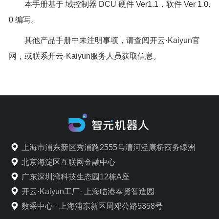
本手册基于 域控制器 DCU 硬件 Ver1.1，软件 Ver 1.0.
0 编写。
其他产品手册中未注明事项，请查阅开云·Kaiyun官
网，或联系开云·Kaiyun服务人员获取信息。
上海市浦东新区秀浦路2555号漕河泾康桥商务绿洲
北京海淀区互联网金融中心
广东深圳湾科技生态园12栋A座
开云·Kaiyun工厂· 上海临港奉贤智造园
数采中心 · 上海浦东新区周邓公路5358号